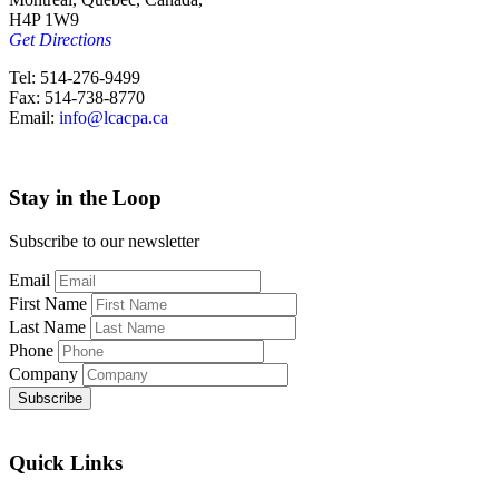
H4P 1W9
Get Directions
Tel: 514-276-9499
Fax: 514-738-8770
Email:
info@lcacpa.ca
Stay in the Loop
Subscribe to our newsletter
Email
First Name
Last Name
Phone
Company
Quick Links