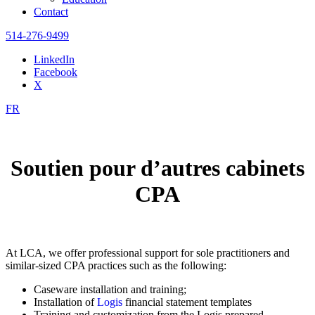
Contact
514-276-9499
LinkedIn
Facebook
X
FR
Soutien pour d’autres cabinets
CPA
At LCA, we offer professional support for sole practitioners and
similar-sized CPA practices such as the following:
Caseware installation and training;
Installation of
Logis
financial statement templates
Training and customization from the Logis prepared