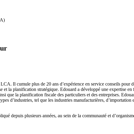
PA)
eur
 LCA. Il cumule plus de 20 ans d’expérience en service conseils pour de
ise et la planification stratégique. Edouard a développé une expertise en f
ainsi que la planification fiscale des particuliers et des entreprises. Ed
ypes d’industries, tel que les industries manufacturières, d’importation e
liqué depuis plusieurs années, au sein de la communauté et d’organismes s