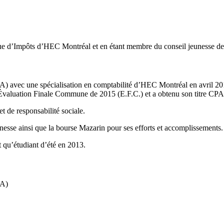
ique d’Impôts d’HEC Montréal et en étant membre du conseil jeunesse de
.A) avec une spécialisation en comptabilité d’HEC Montréal en avril 2
’Évaluation Finale Commune de 2015 (E.F.C.) et a obtenu son titre CPA 
t de responsabilité sociale.
nesse ainsi que la bourse Mazarin pour ses efforts et accomplissements.
t qu’étudiant d’été en 2013.
PA)