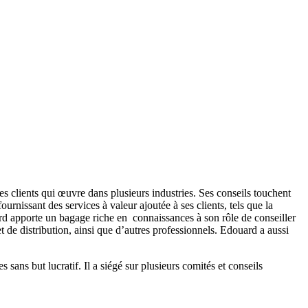
s clients qui œuvre dans plusieurs industries. Ses conseils touchent
ournissant des services à valeur ajoutée à ses clients, tels que la
ouard apporte un bagage riche en connaissances à son rôle de conseiller
t de distribution, ainsi que d’autres professionnels. Edouard a aussi
ans but lucratif. Il a siégé sur plusieurs comités et conseils