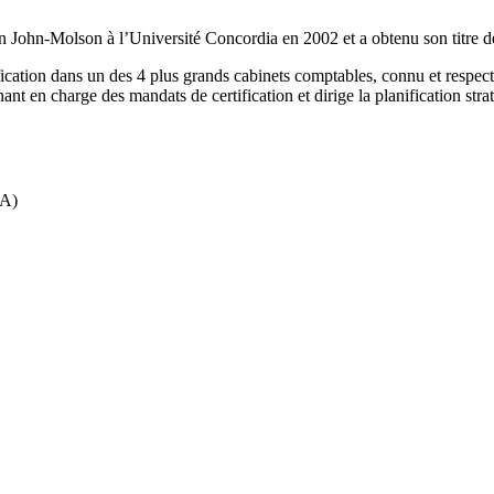
on John-Molson à l’Université Concordia en 2002 et a obtenu son titre 
fication dans un des 4 plus grands cabinets comptables, connu et respect
 en charge des mandats de certification et dirige la planification stra
PA)