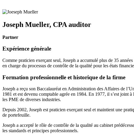
Joseph Mueller,
CPA auditor
Partner
Expérience générale
Comme praticien exerçant seul, Joseph a accumulé plus de 35 années d’e
en charge du processus de contrôle de la qualité pour les états financ
Formation professionnelle et historique de la firme
Joseph a reçu son Baccalauréat en Administration des Affaires de l’U
1981 et est devenu comptable agrée en 1984. En 1977, il s’est joint à B
les PME de diverses industries.
Depuis 2002, Joseph est praticien exerçant seul et maintient une pratique
de portefeuille.
Joseph a accepté le rôle de contrôle de la qualité au cabinet prédéces
les standards et principes professionnels.