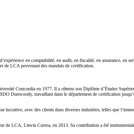
xpérience en comptabilité, en audit, en fiscalité, en assurance, en serv
iers de LCA provenant des mandats de certification.
niversité Concordia en 1977. Il a obtenu son Diplôme d’Études Supérieu
DO Dunwoody, travaillant dans le département de certification jusqu’en 2
 lucrative, avec des clients dans diverses industries, telles que l’immobili
seur de LCA, Litwin Correa, en 2013. Sa contribution a été instrumental