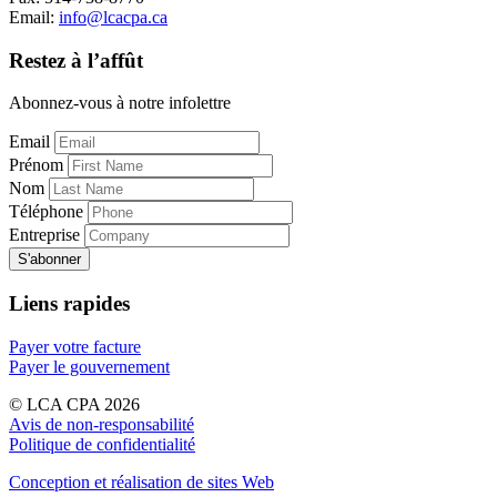
Email:
info@lcacpa.ca
Restez à l’affût
Abonnez-vous à notre infolettre
Email
Prénom
Nom
Téléphone
Entreprise
Liens rapides
Payer votre facture
Payer le gouvernement
© LCA CPA 2026
Avis de non-responsabilité
Politique de confidentialité
Conception et réalisation de sites Web