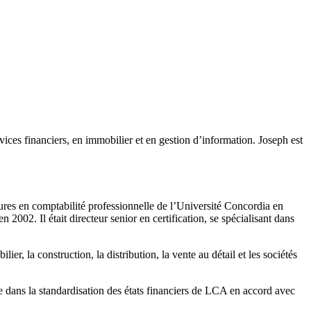
ices financiers, en immobilier et en gestion d’information. Joseph est
res en comptabilité professionnelle de l’Université Concordia en
002. Il était directeur senior en certification, se spécialisant dans
er, la construction, la distribution, la vente au détail et les sociétés
e dans la standardisation des états financiers de LCA en accord avec