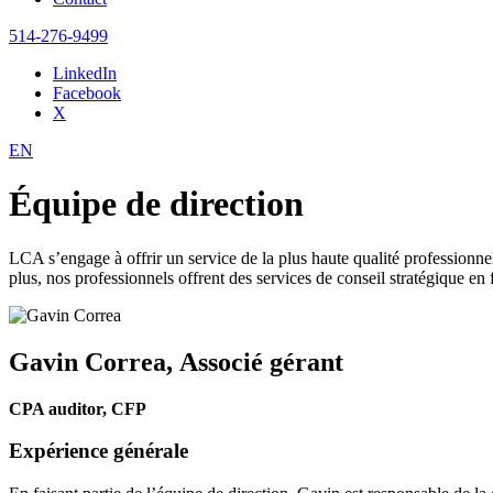
514-276-9499
LinkedIn
Facebook
X
EN
Équipe de direction
LCA s’engage à offrir un service de la plus haute qualité professionnel
plus, nos professionnels offrent des services de conseil stratégique en 
Gavin Correa,
Associé gérant
CPA auditor, CFP
Expérience générale