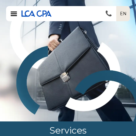
EN
Services