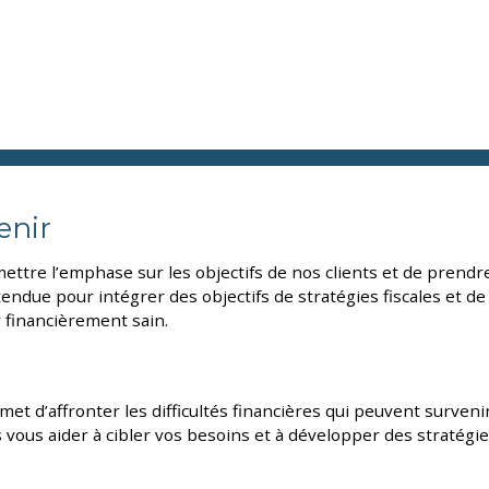
enir
tre l’emphase sur les objectifs de nos clients et de prendre
étendue pour intégrer des objectifs de stratégies fiscales et d
 financièrement sain.
 d’affronter les difficultés financières qui peuvent survenir 
 vous aider à cibler vos besoins et à développer des stratégie