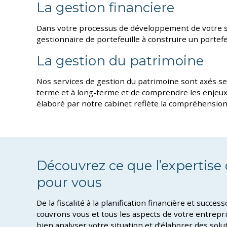
La gestion financiere
Dans votre processus de développement de votre st
gestionnaire de portefeuille à construire un portefe
La gestion du patrimoine
Nos services de gestion du patrimoine sont axés sel
terme et à long-terme et de comprendre les enjeux q
élaboré par notre cabinet reflète la compréhension 
Découvrez ce que l’expertise 
pour vous
De la fiscalité à la planification financière et succe
couvrons vous et tous les aspects de votre entrepr
bien analyser votre situation et d’élaborer des sol