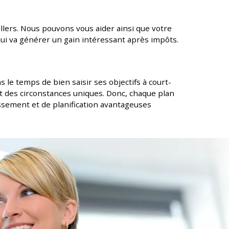
lers. Nous pouvons vous aider ainsi que votre
 qui va générer un gain intéressant après impôts.
 le temps de bien saisir ses objectifs à court-
it des circonstances uniques. Donc, chaque plan
issement et de planification avantageuses