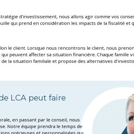
ratégie d’investissement, nous allons agir comme vos conseil
uille qui prend en considération les impacts de la fiscalité et
on le client. Lorsque nous rencontrons le client, nous prenons
ui peuvent affecter sa situation financière. Chaque famille v
de la situation familiale et propose des alternatives d’invest
de LCA peut faire
ssorale, en passant par le conseil, nous
ise. Notre équipe prendra le temps de
utions précieuses et personnalisées qui