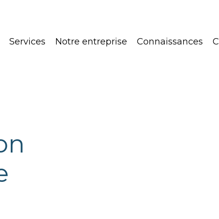
Services
Notre entreprise
Connaissances
C
ion
e