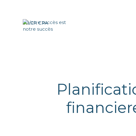
Planificat
financier