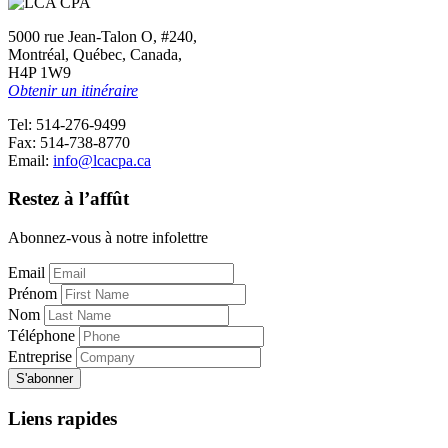
5000 rue Jean-Talon O, #240,
Montréal, Québec, Canada,
H4P 1W9
Obtenir un itinéraire
Tel: 514-276-9499
Fax: 514-738-8770
Email:
info@lcacpa.ca
Restez à l’affût
Abonnez-vous à notre infolettre
Email
Prénom
Nom
Téléphone
Entreprise
Liens rapides