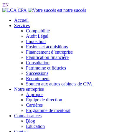
EN
Accueil
Services
Comptabilité
Audit Légal
Imposition
Fusions et acquisitions
Financement d’entreprise
Planification financiére
Consultation
Patrimoine et fiducies
Successions
Recrutement
Soutien aux autres cabinets de CPA
Notre entreprise
À propos
Équipe de direction
Carrières
Programme de mentorat
Connaissances
Blog
Éducation
Contact