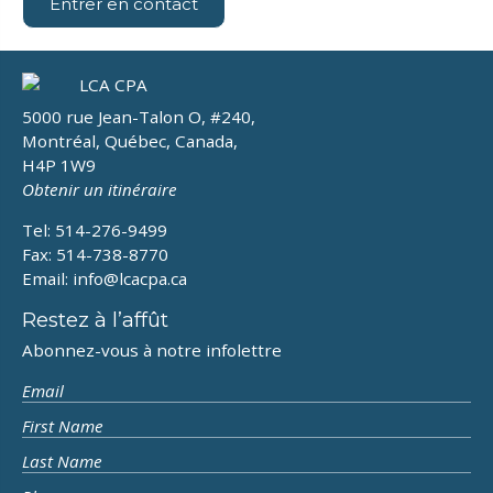
Entrer en contact
5000 rue Jean-Talon O, #240,
Montréal, Québec, Canada,
H4P 1W9
Obtenir un itinéraire
Tel: 514-276-9499
Fax: 514-738-8770
Email:
info@lcacpa.ca
Restez à l’affût
Abonnez-vous à notre infolettre