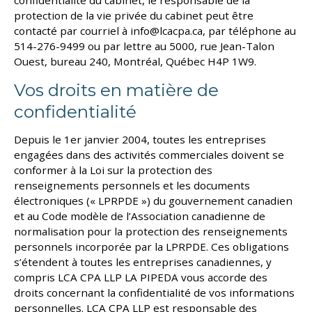
confidentialité du cabinet, le responsable de la
protection de la vie privée du cabinet peut être
contacté par courriel à
info@lcacpa.ca
, par téléphone au
514-276-9499 ou par lettre au 5000, rue Jean-Talon
Ouest, bureau 240, Montréal, Québec H4P 1W9.
Vos droits en matière de
confidentialité
Depuis le 1er janvier 2004, toutes les entreprises
engagées dans des activités commerciales doivent se
conformer à la Loi sur la protection des
renseignements personnels et les documents
électroniques (« LPRPDE ») du gouvernement canadien
et au Code modèle de l’Association canadienne de
normalisation pour la protection des renseignements
personnels incorporée par la LPRPDE. Ces obligations
s’étendent à toutes les entreprises canadiennes, y
compris LCA CPA LLP LA PIPEDA vous accorde des
droits concernant la confidentialité de vos informations
personnelles. LCA CPA LLP est responsable des